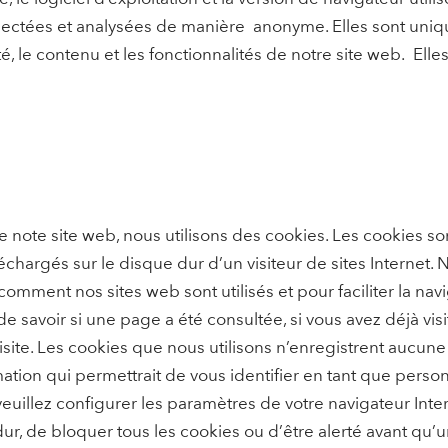
llectées et analysées de manière anonyme. Elles sont uniq
ité, le contenu et les fonctionnalités de notre site web. Ell
n de note site web, nous utilisons des cookies. Les cookies so
chargés sur le disque dur d’un visiteur de sites Internet. 
ment nos sites web sont utilisés et pour faciliter la nav
savoir si une page a été consultée, si vous avez déjà visit
visite. Les cookies que nous utilisons n’enregistrent aucu
ation qui permettrait de vous identifier en tant que perso
euillez configurer les paramètres de votre navigateur Intern
ur, de bloquer tous les cookies ou d’être alerté avant qu’u