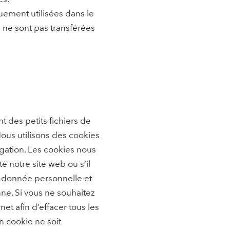
uement utilisées dans le
es ne sont pas transférées
nt des petits fichiers de
Nous utilisons des cookies
igation. Les cookies nous
é notre site web ou s’il
ne donnée personnelle et
nne. Si vous ne souhaitez
et afin d’effacer tous les
n cookie ne soit