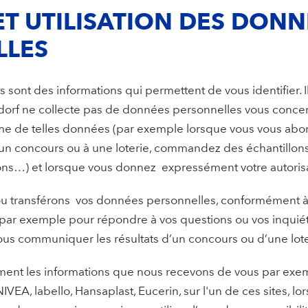
ET UTILISATION DES DONN
LLES
sont des informations qui permettent de vous identifier. Il
sdorf ne collecte pas de données personnelles vous concer
e de telles données (par exemple lorsque vous vous abon
à un concours ou à une loterie, commandez des échantillon
ns…) et lorsque vous donnez expressément votre autorisa
ou transférons vos données personnelles, conformément à 
 par exemple pour répondre à vos questions ou vos inquié
s communiquer les résultats d’un concours ou d’une lote
ent les informations que nous recevons de vous par exe
VEA, labello, Hansaplast, Eucerin, sur l'un de ces sites, l