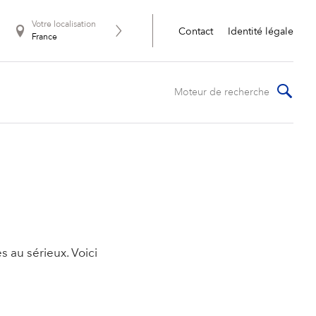
Votre localisation
Contact
Identité légale
France
s au sérieux. Voici