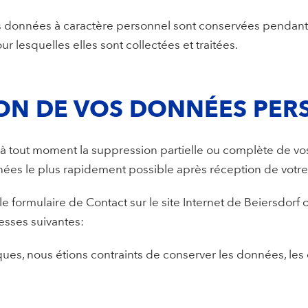
es données à caractère personnel sont conservées pendant 
our lesquelles elles sont collectées et traitées.
ON DE VOS DONNÉES PER
tout moment la suppression partielle ou complète de vo
ées le plus rapidement possible après réception de vot
r le formulaire de Contact sur le site Internet de Beiersdorf
sses suivantes:
iques, nous étions contraints de conserver les données, le