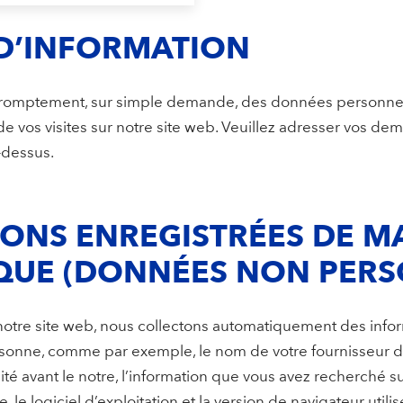
D’INFORMATION
romptement, sur simple demande, des données personnel
 de vos visites sur notre site web. Veuillez adresser vos de
-dessus.
ONS ENREGISTRÉES DE M
UE (DONNÉES NON PERS
otre site web, nous collectons automatiquement des info
onne, comme par exemple, le nom de votre fournisseur d’ac
ité avant le notre, l’information que vous avez recherché sur
 le logiciel d’exploitation et la version de navigateur utilis