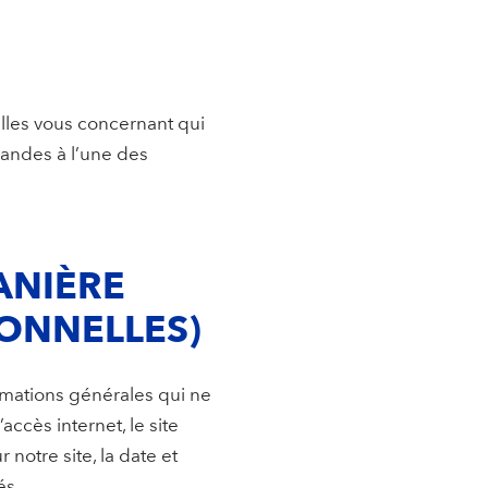
les vous concernant qui
mandes à l’une des
ANIÈRE
ONNELLES)
rmations générales qui ne
cès internet, le site
 notre site, la date et
és.