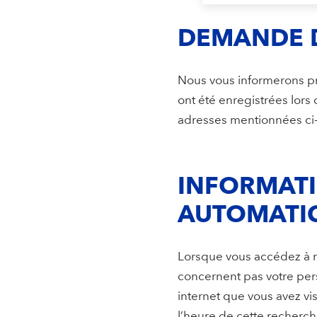
DEMANDE 
Nous vous informerons p
ont été enregistrées lors
adresses mentionnées ci
INFORMATI
AUTOMATIQ
Lorsque vous accédez à n
concernent pas votre pers
internet que vous avez vis
l’heure de cette recherche,