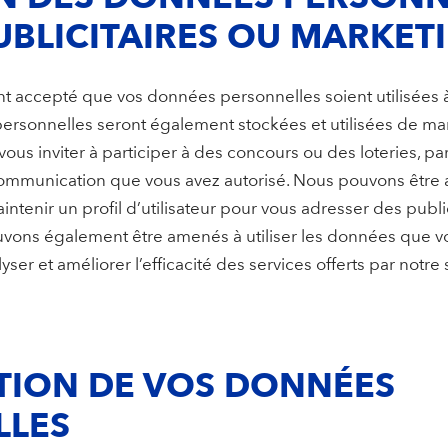
PUBLICITAIRES OU MARKET
 accepté que vos données personnelles soient utilisées à 
ersonnelles seront également stockées et utilisées de m
ous inviter à participer à des concours ou des loteries, pa
ommunication que vous avez autorisé. Nous pouvons être a
tenir un profil d’utilisateur pour vous adresser des public
vons également être amenés à utiliser les données que v
 et améliorer l’efficacité des services offerts par notre s
TION DE VOS DONNÉES
LLES