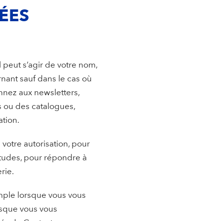
ÉES
 peut s’agir de votre nom,
nant sauf dans le cas où
nez aux newsletters,
s ou des catalogues,
tion.
votre autorisation, pour
tudes, pour répondre à
rie.
mple lorsque vous vous
orsque vous vous