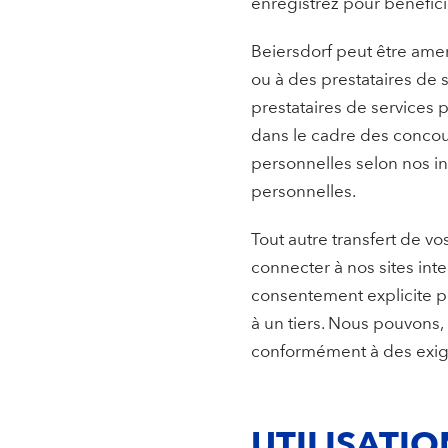
enregistrez pour bénéficie
Beiersdorf peut être ame
ou à des prestataires de 
prestataires de services 
dans le cadre des concour
personnelles selon nos i
personnelles.
Tout autre transfert de v
connecter à nos sites int
consentement explicite p
à un tiers. Nous pouvons
conformément à des exig
UTILISATI