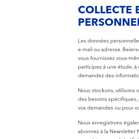
COLLECTE 
PERSONNE
Les données personnelles 
e-mail ou adresse. Beier
vous fournissez vous-mêm
participez à une étude, 
demandez des informatio
Nous stockons, utilisons 
des besoins spécifiques,
vos demandes ou pour vou
Nous enregistrons égalem
abonnez à la Newsletter NI