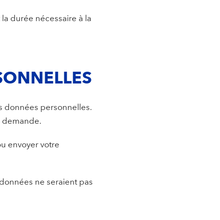
la durée nécessaire à la
SONNELLES
s données personnelles.
re demande.
 ou envoyer votre
s données ne seraient pas