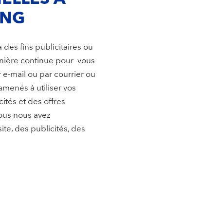
ING
des fins publicitaires ou
anière continue pour vous
r e-mail ou par courrier ou
menés à utiliser vos
ités et des offres
ous nous avez
ite, des publicités, des