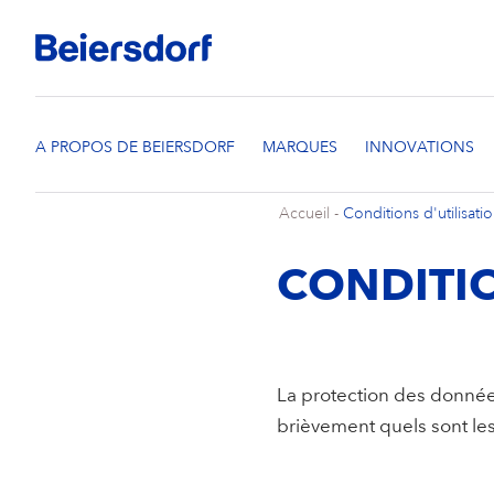
Accueil
-
Conditions d'utilisati
CONDITIO
La protection des données
brièvement quels sont le