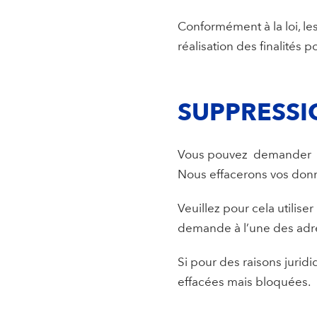
Conformément à la loi, l
réalisation des finalités p
SUPPRESSI
Vous pouvez demander à 
Nous effacerons vos donn
Veuillez pour cela utilise
demande à l’une des adre
Si pour des raisons jurid
effacées mais bloquées.