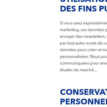
DES FINS 
Si vous avez expressément
marketing, vos données p
envoyer des newsletters, v
par tout autre mode de c
données pour créer et main
personnalisées. Nous pou
communiquées pour analyser
études de marché...
CONSERVA
PERSONNE