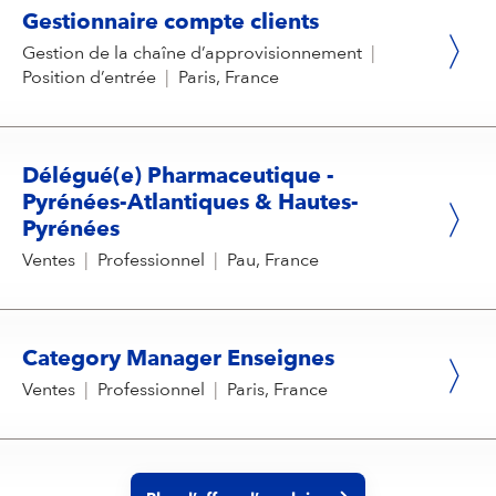
Gestionnaire compte clients
Gestion de la chaîne d’approvisionnement
|
Position d’entrée
|
Paris, France
Délégué(e) Pharmaceutique -
Pyrénées-Atlantiques & Hautes-
Pyrénées
Ventes
|
Professionnel
|
Pau, France
Category Manager Enseignes
Ventes
|
Professionnel
|
Paris, France