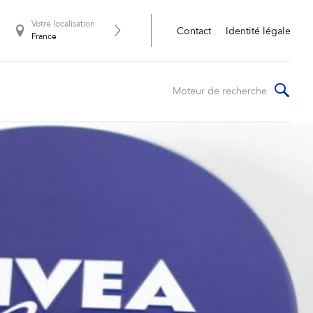
Votre localisation
Contact
Identité légale
France