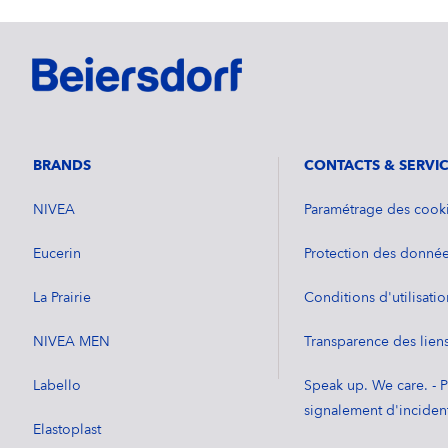
BRANDS
CONTACTS & SERVI
NIVEA
Paramétrage des cook
Eucerin
Protection des donné
La Prairie
Conditions d'utilisatio
NIVEA MEN
Transparence des lien
Labello
Speak up. We care. - 
signalement d'inciden
Elastoplast