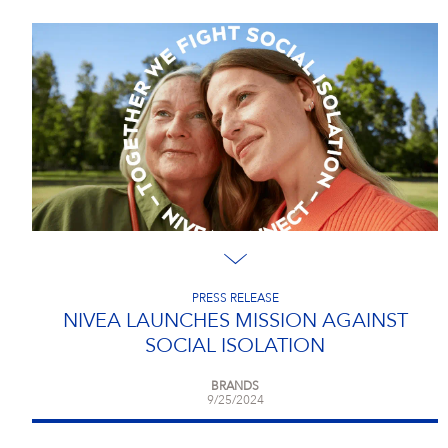
PRESS RELEASE
NIVEA LAUNCHES MISSION AGAINST
SOCIAL ISOLATION
BRANDS
9/25/2024